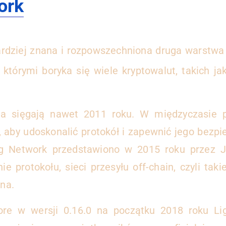
ork
ardziej znana i rozpowszechniona druga warstwa 
 którymi boryka się wiele kryptowalut, takich j
ia sięgają nawet 2011 roku. W międzyczasie 
, aby udoskonalić protokół i zapewnić jego bezp
ing Network przedstawiono w 2015 roku przez 
protokołu, sieci przesyłu off-chain, czyli taki
na.
re w wersji 0.16.0 na początku 2018 roku Li