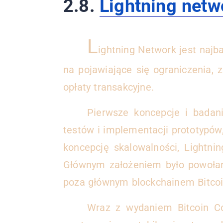
2.8.
Lightning netw
L
ightning Network jest najb
na pojawiające się ograniczenia, z
opłaty transakcyjne.
Pierwsze koncepcje i badan
testów i implementacji prototypów
koncepcję skalowalności, Lightn
Głównym założeniem było powołanie 
poza głównym blockchainem Bitcoi
Wraz z wydaniem Bitcoin Co