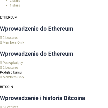
2 stars
1 stars
ETHEREUM
Wprowadzenie do Ethereum
2 Lectures
Members Only
Wprowadzenie do Ethereum
Początkujący
2 Lectures
Podgląd kursu
Members Only
BITCOIN
Wprowadzenie i historia Bitcoina
5 Lectures