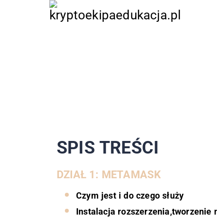
HOME
PIERWSZE KROKI
KOMPENDIUM
SŁOWNIK
LINKI
O NAS
SPIS TREŚCI
DZIAŁ 1: METAMASK
Czym jest i do czego służy
Instalacja rozszerzenia,tworzenie