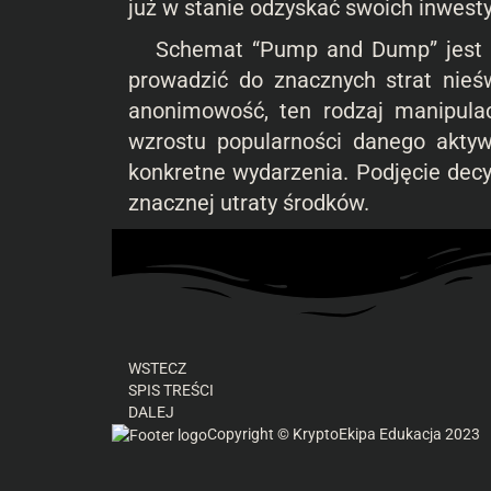
już w stanie odzyskać swoich inwesty
Schemat “Pump and Dump” jest ba
prowadzić do znacznych strat nieś
anonimowość, ten rodzaj manipula
wzrostu popularności danego aktyw
konkretne wydarzenia. Podjęcie dec
znacznej utraty środków.
WSTECZ
SPIS TREŚCI
DALEJ
Copyright © KryptoEkipa Edukacja 2023