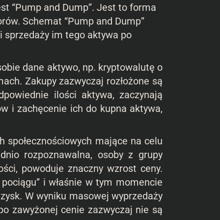
st “Pump and Dump”. Jest to forma
storów. Schemat “Pump and Dump”
i sprzedaży im tego aktywa po
obie dane aktywo, np. kryptowalutę o
ziomach. Zakupy zazwyczaj rozłożone są
powiednie ilości aktywa, zaczynają
ów i zachęcenie ich do kupna aktywa,
h społecznościowych mające na celu
dnio rozpoznawalna, osoby z grupy
ości, powoduje znaczny wzrost ceny.
o pociągu” i właśnie w tym momencie
 zysk. W wyniku masowej wyprzedaży
 po zawyżonej cenie zazwyczaj nie są