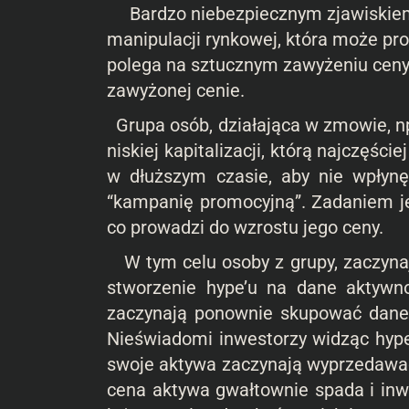
Bardzo niebezpiecznym zjawiskiem,
manipulacji rynkowej, która może p
polega na sztucznym zawyżeniu ceny 
zawyżonej cenie.
Grupa osób, działająca w zmowie, np
niskiej kapitalizacji, którą najczęśc
w dłuższym czasie, aby nie wpłynę
“kampanię promocyjną”. Zadaniem jes
co prowadzi do wzrostu jego ceny.
W tym celu osoby z grupy, zaczyna
stworzenie hype’u na dane aktyw
zaczynają ponownie skupować dane a
Nieświadomi inwestorzy widząc hype
swoje aktywa zaczynają wyprzedawa
cena aktywa gwałtownie spada i inwe