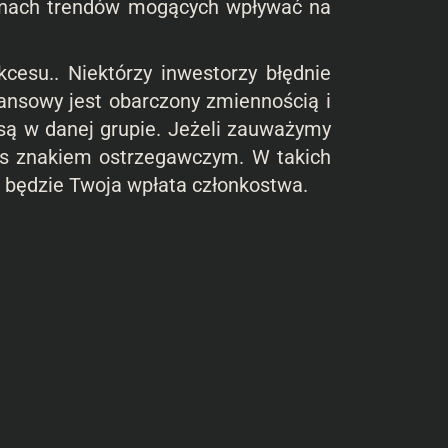
mianach trendów mogących wpływać na
esu.. Niektórzy inwestorzy błędnie
nansowy jest obarczony zmiennością i
 są w danej grupie. Jeżeli zauważymy
as znakiem ostrzegawczym. W takich
 będzie Twoja wpłata członkostwa.