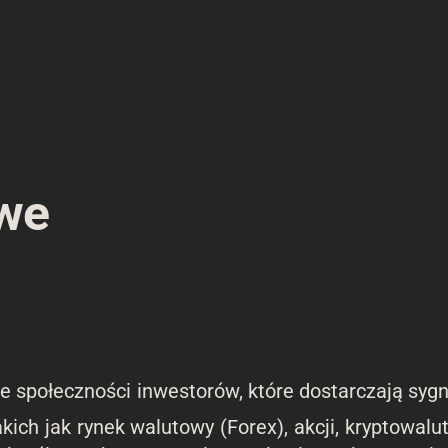
we
e społeczności inwestorów, które dostarczają syg
kich jak rynek walutowy (Forex), akcji, kryptowalu