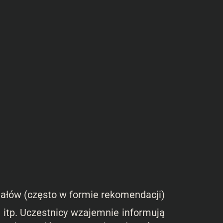
nałów (często w formie rekomendacji)
t itp. Uczestnicy wzajemnie informują