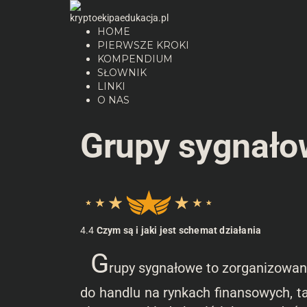
HOME
PIERWSZE KROKI
KOMPENDIUM
SŁOWNIK
LINKI
O NAS
Grupy sygnało
4.4
Czym są i jaki jest schemat działania
G
rupy sygnałowe to zorganizowan
do handlu na rynkach finansowych, ta