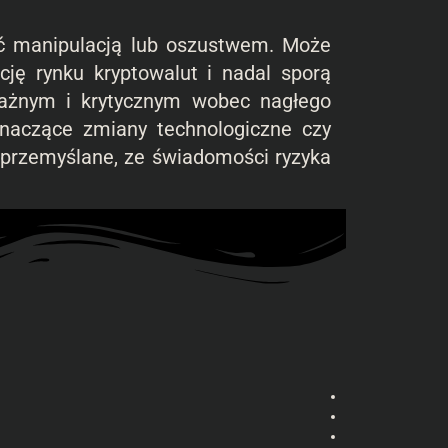
 manipulacją lub oszustwem. Może
ję rynku kryptowalut i nadal sporą
ważnym i krytycznym wobec nagłego
znaczące zmiany technologiczne czy
 przemyślane, ze świadomości ryzyka